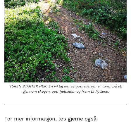
TUREN STARTER HER. En viktig del av opplevelsen er turen på sti
gjennom skogen, opp fjellsiden og frem til hyttene.
For mer informasjon, les gjerne også: