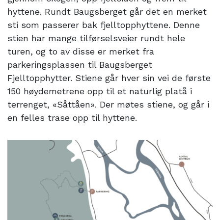
hyttene. Rundt Baugsberget går det en merket
sti som passerer bak fjelltopphyttene. Denne
stien har mange tilførselsveier rundt hele
turen, og to av disse er merket fra
parkeringsplassen til Baugsberget
Fjelltopphytter. Stiene går hver sin vei de første
150 høydemetrene opp til et naturlig platå i
terrenget, «Såttåen». Der møtes stiene, og går i
en felles trase opp til hyttene.