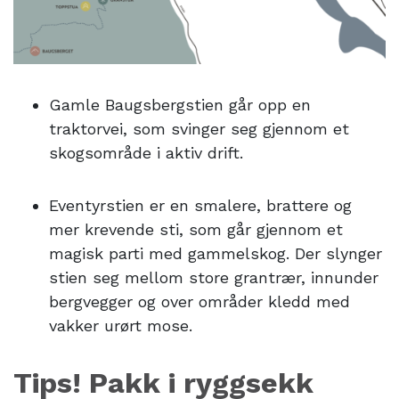
Gamle Baugsbergstien går opp en
traktorvei, som svinger seg gjennom et
skogsområde i aktiv drift.
Eventyrstien er en smalere, brattere og
mer krevende sti, som går gjennom et
magisk parti med gammelskog. Der slynger
stien seg mellom store grantrær, innunder
bergvegger og over områder kledd med
vakker urørt mose.
Tips! Pakk i ryggsekk