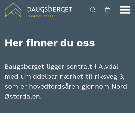
Hopp til hovedinnhold
Her finner du oss
Baugsberget ligger sentralt i Alvdal
med umiddelbar nærhet til riksveg 3,
som er hovedferdsåren gjennom Nord-
Østerdalen.