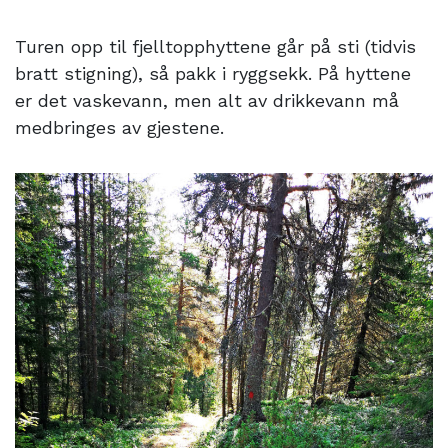
Turen opp til fjelltopphyttene går på sti (tidvis
bratt stigning), så pakk i ryggsekk. På hyttene
er det vaskevann, men alt av drikkevann må
medbringes av gjestene.