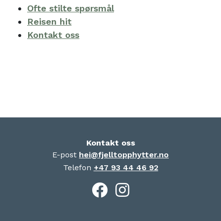
Ofte stilte spørsmål
Reisen hit
Kontakt oss
Kontakt oss
E-post
hei@fjelltopphytter.no
Telefon
+47 93 44 46 92