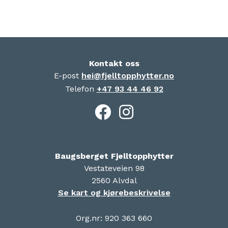
Kontakt oss
E-post
hei@fjelltopphytter.no
Telefon
+47 93 44 46 92
Baugsberget Fjelltopphytter
Vestateveien 98
2560 Alvdal
Se kart og kjørebeskrivelse
Org.nr: 920 363 660