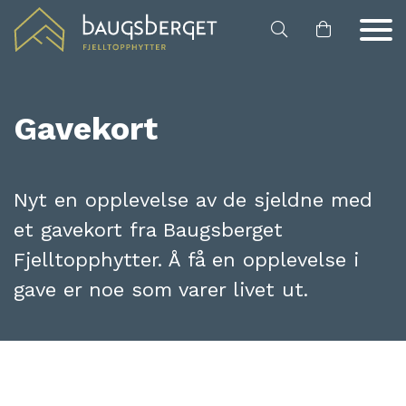
Hopp til hovedinnhold
Gavekort
Nyt en opplevelse av de sjeldne med
et gavekort fra Baugsberget
Fjelltopphytter. Å få en opplevelse i
gave er noe som varer livet ut.